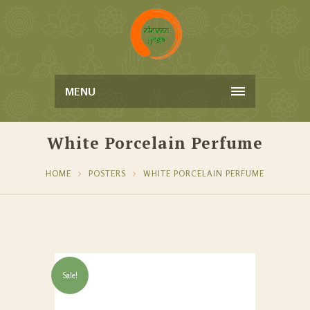
MENU
White Porcelain Perfume
HOME
POSTERS
WHITE PORCELAIN PERFUME
Sale!