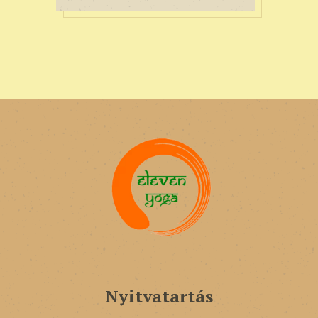
Nyitvatartás