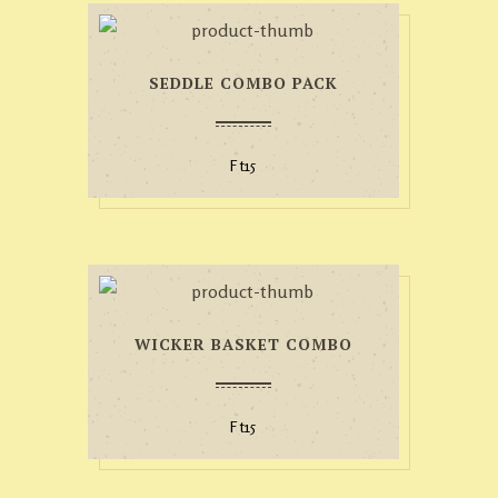
SEDDLE COMBO PACK
Ft
15
WICKER BASKET COMBO
Ft
15