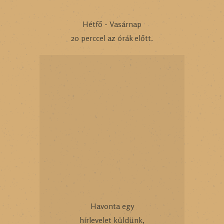
Hétfő - Vasárnap
20 perccel az órák előtt.
Havonta egy
hírlevelet küldünk,