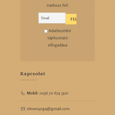
iratkozz fel!
Adatkezelési
tájékoztató
elfogadása
Kapcsolat
Mobil:
0036 70 674 5320
elevenyoga@gmail.com