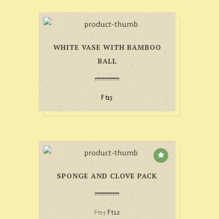
WHITE VASE WITH BAMBOO
BALL
Ft
15
SPONGE AND CLOVE PACK
Ft
15
Ft
12