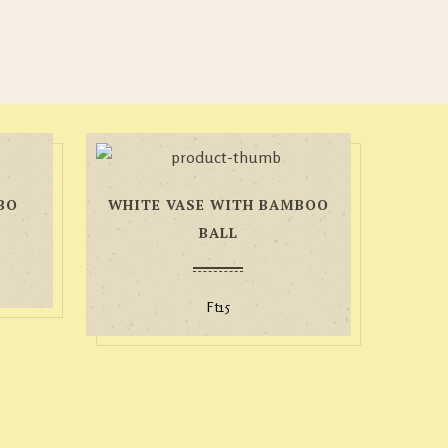
BO
WHITE VASE WITH BAMBOO
BALL
Ft
15