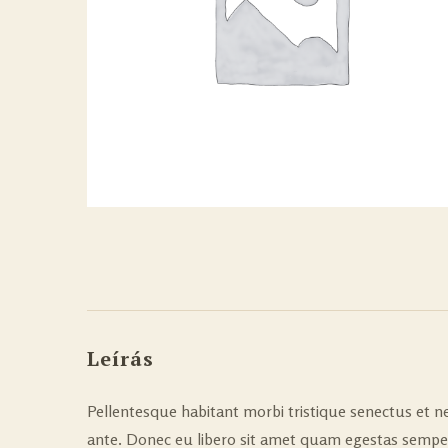
Leírás
Pellentesque habitant morbi tristique senectus et ne
ante. Donec eu libero sit amet quam egestas semper. 