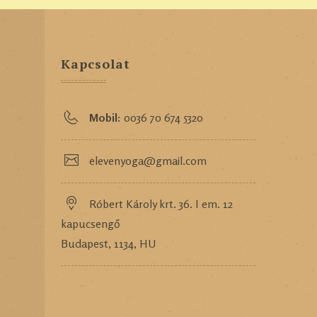
Kapcsolat
Mobil:
0036 70 674 5320
elevenyoga@gmail.com
Róbert Károly krt. 36. I em. 12
kapucsengő
Budapest, 1134, HU