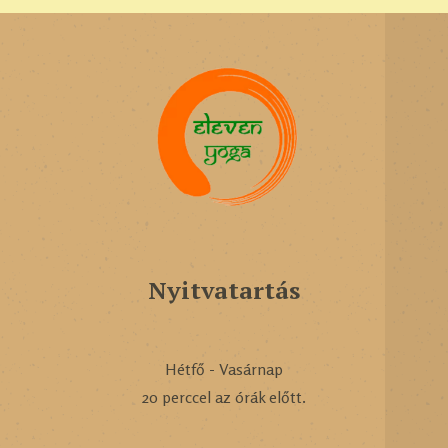
Nyitvatartás
Hétfő - Vasárnap
20 perccel az órák előtt.