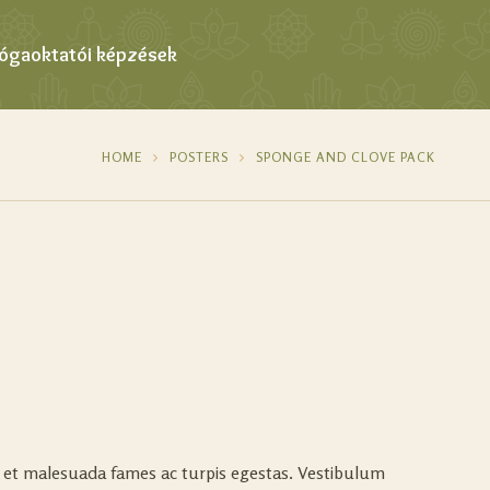
Jógaoktatói képzések
HOME
POSTERS
SPONGE AND CLOVE PACK
s et malesuada fames ac turpis egestas. Vestibulum