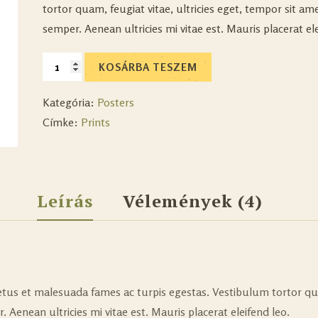
tortor quam, feugiat vitae, ultricies eget, tempor sit a
semper. Aenean ultricies mi vitae est. Mauris placerat ele
KOSÁRBA TESZEM
Kategória:
Posters
Címke:
Prints
Leírás
Vélemények (4)
tus et malesuada fames ac turpis egestas. Vestibulum tortor quam
Aenean ultricies mi vitae est. Mauris placerat eleifend leo.