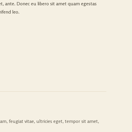
met, ante. Donec eu libero sit amet quam egestas
ifend leo.
, feugiat vitae, ultricies eget, tempor sit amet,