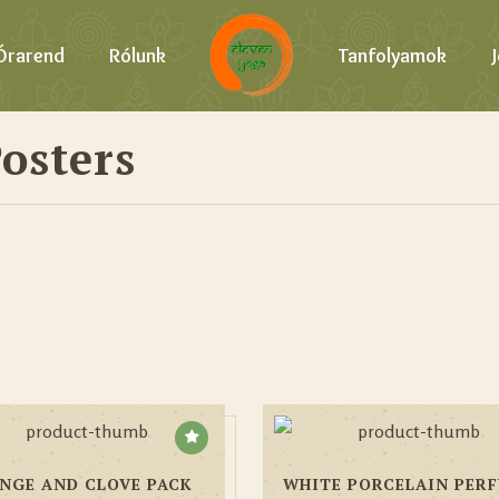
Órarend
Rólunk
Tanfolyamok
osters
NGE AND CLOVE PACK
WHITE PORCELAIN PER