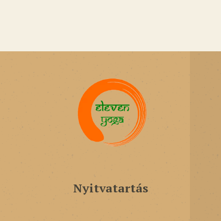
Nyitvatartás