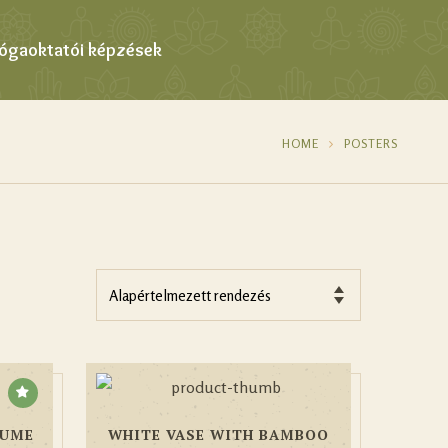
Jógaoktatói képzések
HOME
POSTERS
FUME
WHITE VASE WITH BAMBOO