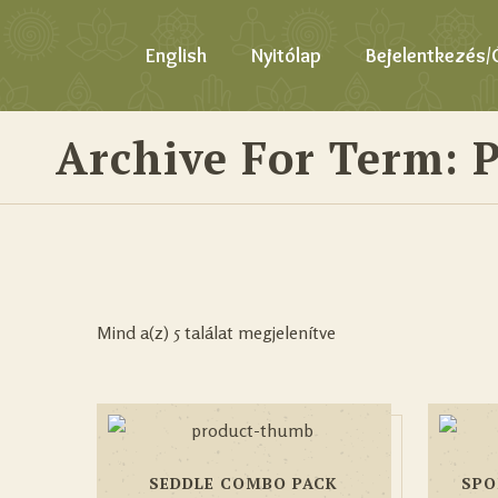
English
Nyitólap
Bejelentkezés/
Archive For Term: P
Mind a(z) 5 találat megjelenítve
SEDDLE COMBO PACK
SPO