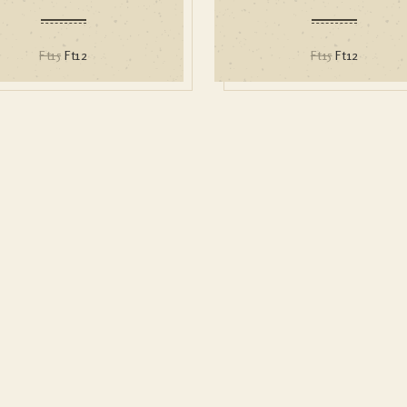
Ft
15
Ft
12
Ft
15
Ft
12