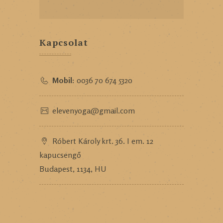
Kapcsolat
Mobil:
0036 70 674 5320
elevenyoga@gmail.com
Róbert Károly krt. 36. I em. 12
kapucsengő
Budapest, 1134, HU