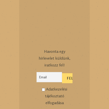
Havonta egy
hírlevelet küldünk,
iratkozz fel!
Adatkezelési
tájékoztató
elfogadása