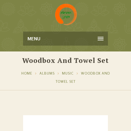
MENU
Woodbox And Towel Set
HOME
ALBUMS
MUSIC
WOODBOX AND
TOWEL SET