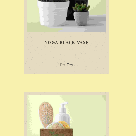
YOGA BLACK VASE
Ft
3
Ft
2