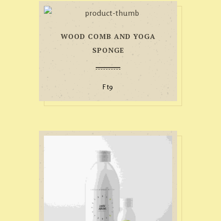
WOOD COMB AND YOGA
SPONGE
Ft
9