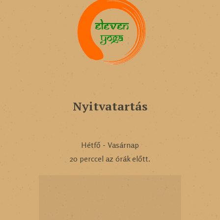
Nyitvatartás
Hétfő - Vasárnap
20 perccel az órák előtt.