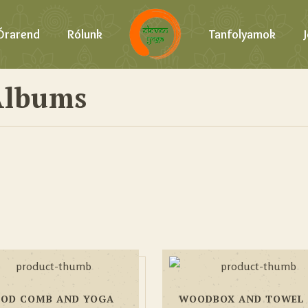
Órarend
Rólunk
Tanfolyamok
Albums
OD COMB AND YOGA
WOODBOX AND TOWEL 