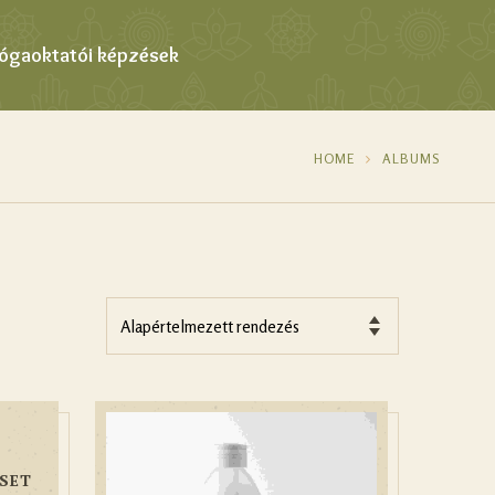
Jógaoktatói képzések
HOME
ALBUMS
SET