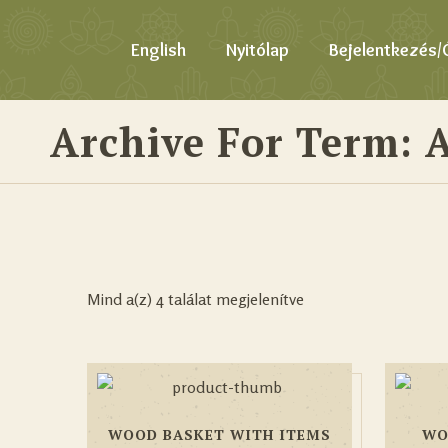
English
Nyitólap
Bejelentkezés/
Archive For Term: 
Mind a(z) 4 találat megjelenítve
WOOD BASKET WITH ITEMS
WO