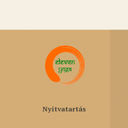
Nyitvatartás