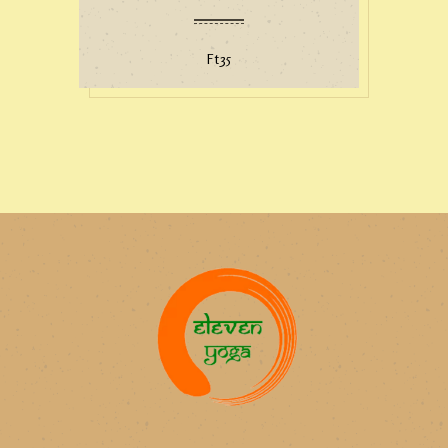
Ft
35