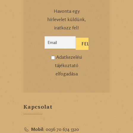
Havonta egy
hírlevelet küldünk,
iratkozz fel!
Adatkezelési
tájékoztató
elfogadása
Kapcsolat
Mobil:
0036 70 674 5320