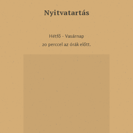
Nyitvatartás
Hétfő - Vasárnap
20 perccel az órák előtt.