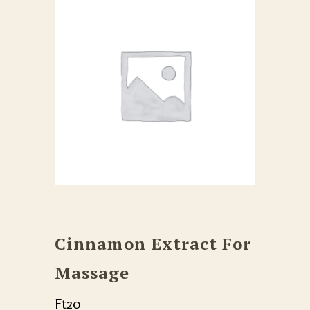
Cinnamon Extract For
Massage
Ft
20