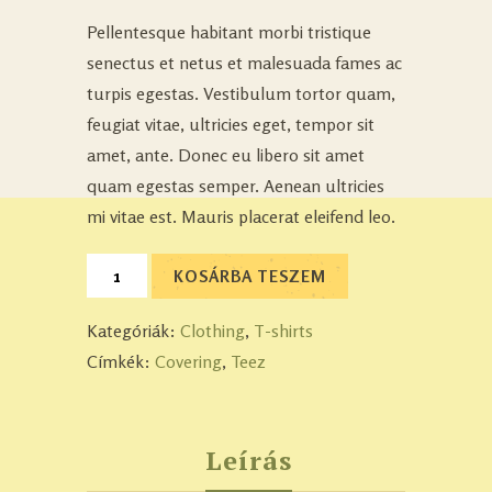
Pellentesque habitant morbi tristique
senectus et netus et malesuada fames ac
turpis egestas. Vestibulum tortor quam,
feugiat vitae, ultricies eget, tempor sit
amet, ante. Donec eu libero sit amet
quam egestas semper. Aenean ultricies
mi vitae est. Mauris placerat eleifend leo.
KOSÁRBA TESZEM
Kategóriák:
Clothing
,
T-shirts
Címkék:
Covering
,
Teez
Leírás