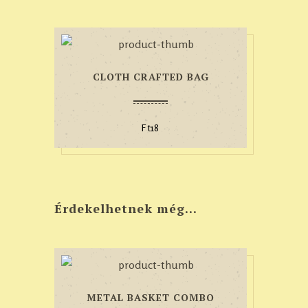
CLOTH CRAFTED BAG
Ft
18
Érdekelhetnek még…
METAL BASKET COMBO