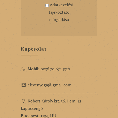
Adatkezelési
tájékoztató
elfogadása
Kapcsolat
Mobil:
0036 70 674 5320
elevenyoga@gmail.com
Róbert Károly krt. 36. I em. 12
kapucsengő
Budapest, 1134, HU