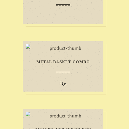
METAL BASKET COMBO
Ft
35