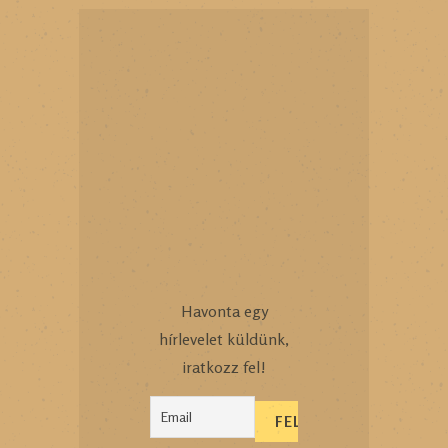
Havonta egy
hírlevelet küldünk,
iratkozz fel!