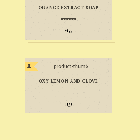
ORANGE EXTRACT SOAP
Ft
35
OXY LEMON AND CLOVE
Ft
35