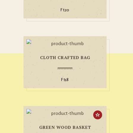
Ft
20
CLOTH CRAFTED BAG
Ft
18
GREEN WOOD BASKET