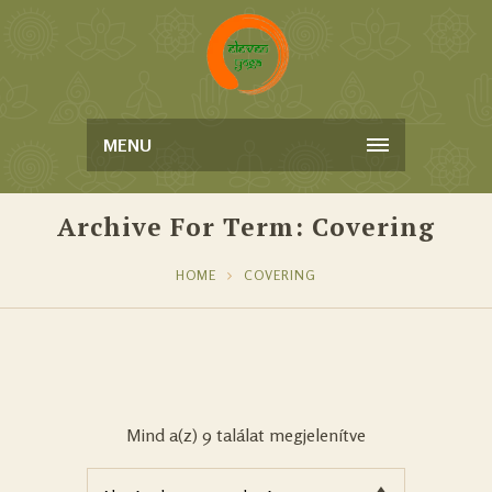
MENU
Archive For Term: Covering
HOME
COVERING
Mind a(z) 9 találat megjelenítve