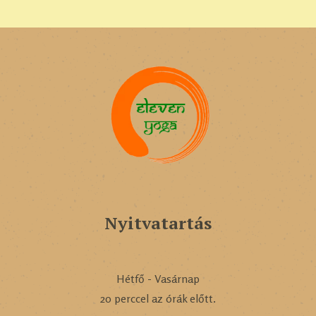
Nyitvatartás
Hétfő - Vasárnap
20 perccel az órák előtt.