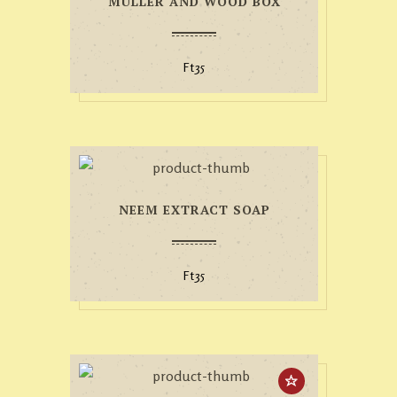
MULLER AND WOOD BOX
Ft
35
NEEM EXTRACT SOAP
Ft
35