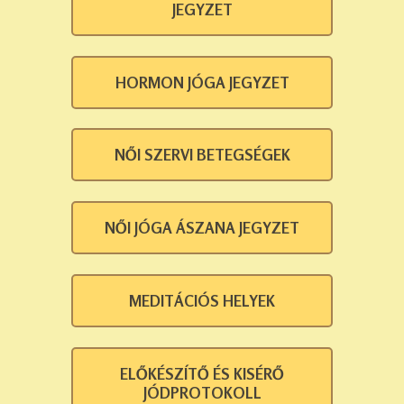
JEGYZET
HORMON JÓGA JEGYZET
NŐI SZERVI BETEGSÉGEK
NŐI JÓGA ÁSZANA JEGYZET
MEDITÁCIÓS HELYEK
ELŐKÉSZÍTŐ ÉS KISÉRŐ
JÓDPROTOKOLL