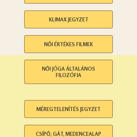
KLIMAX JEGYZET
NŐI ÉRTÉKES FILMEK
NŐI JÓGA ÁLTALÁNOS
FILOZÓFIA
MÉREGTELENÍTÉS JEGYZET
CSÍPŐ, GÁT, MEDENCEALAP