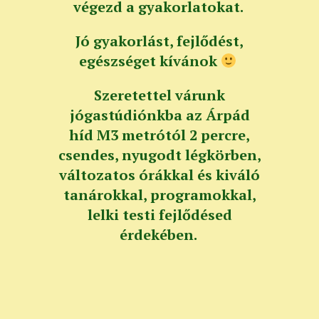
végezd a gyakorlatokat.
Jó gyakorlást, fejlődést,
egészséget kívánok
Szeretettel várunk
jógastúdiónkba az Árpád
híd M3 metrótól 2 percre,
csendes, nyugodt légkörben,
változatos órákkal és kiváló
tanárokkal, programokkal,
lelki testi fejlődésed
érdekében.