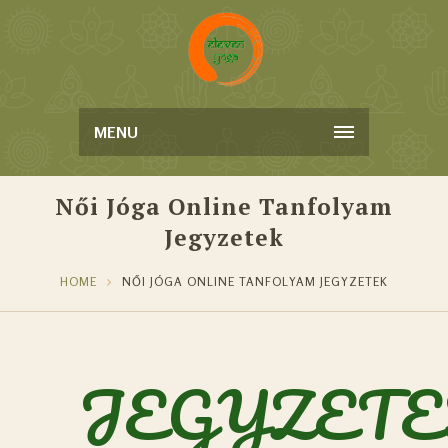
MENU
Női Jóga Online Tanfolyam
Jegyzetek
HOME
NŐI JÓGA ONLINE TANFOLYAM JEGYZETEK
JEGYZET