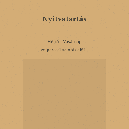
Nyitvatartás
Hétfő - Vasárnap
20 perccel az órák előtt.