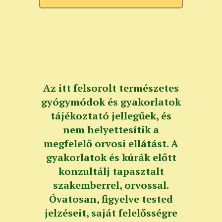
Az itt felsorolt természetes
gyógymódok és gyakorlatok
tájékoztató jellegűek, és
nem helyettesítik a
megfelelő orvosi ellátást. A
gyakorlatok és kúrák előtt
konzultálj tapasztalt
szakemberrel, orvossal.
Óvatosan, figyelve tested
jelzéseit, saját felelősségre