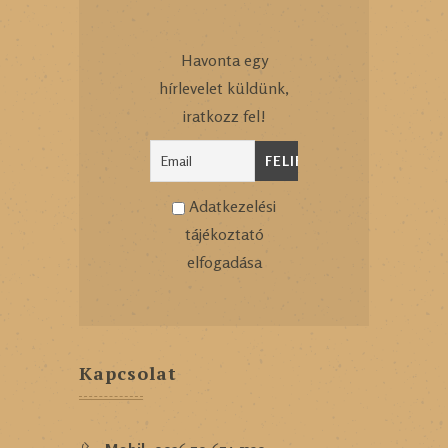
Havonta egy
hírlevelet küldünk,
iratkozz fel!
Adatkezelési
tájékoztató
elfogadása
Kapcsolat