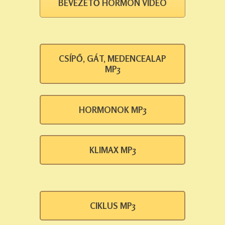
BEVEZETŐ HORMON VIDEÓ
CSÍPŐ, GÁT, MEDENCEALAP
MP3
HORMONOK MP3
KLIMAX MP3
CIKLUS MP3