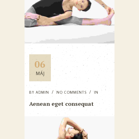
06
MÁJ
BY
ADMIN
NO COMMENTS
IN
Aenean eget consequat