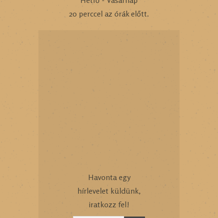
20 perccel az órák előtt.
Havonta egy
hírlevelet küldünk,
iratkozz fel!