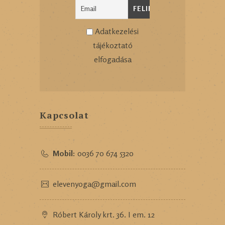
Adatkezelési
tájékoztató
elfogadása
Kapcsolat
Mobil:
0036 70 674 5320
elevenyoga@gmail.com
Róbert Károly krt. 36. I em. 12