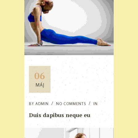
06
MÁJ
BY
ADMIN
NO COMMENTS
IN
Duis dapibus neque eu