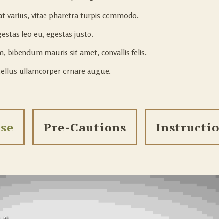
at varius, vitae pharetra turpis commodo.
gestas leo eu, egestas justo.
, bibendum mauris sit amet, convallis felis.
tellus ullamcorper ornare augue.
se
Pre-Cautions
Instructi