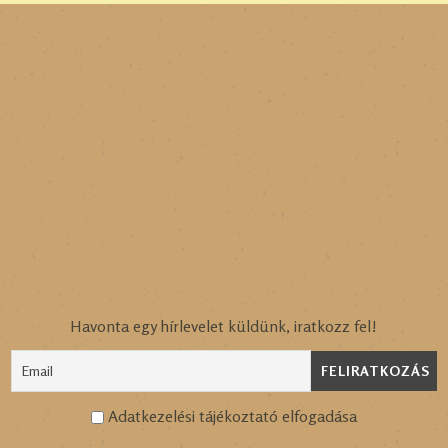
Havonta egy hírlevelet küldünk, iratkozz fel!
Adatkezelési tájékoztató elfogadása