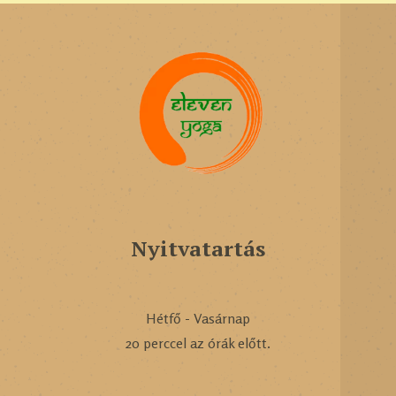
Nyitvatartás
Hétfő - Vasárnap
20 perccel az órák előtt.