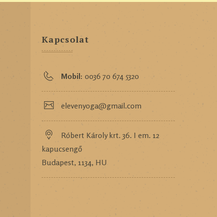
Kapcsolat
Mobil:
0036 70 674 5320
elevenyoga@gmail.com
Róbert Károly krt. 36. I em. 12
kapucsengő
Budapest, 1134, HU