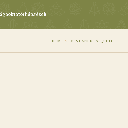
Jógaoktatói képzések
HOME
DUIS DAPIBUS NEQUE EU