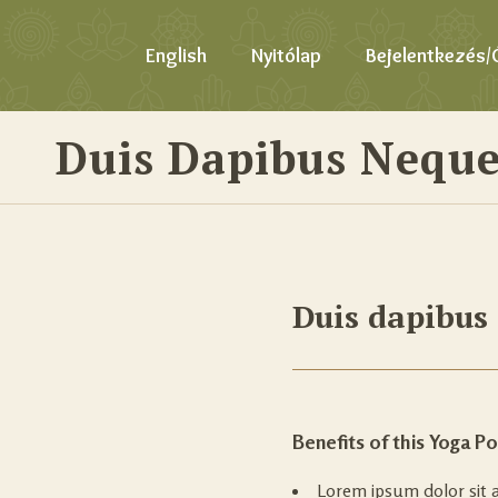
English
Nyitólap
Bejelentkezés/
Duis Dapibus Neque
Duis dapibus
Benefits of this Yoga P
Lorem ipsum dolor sit a