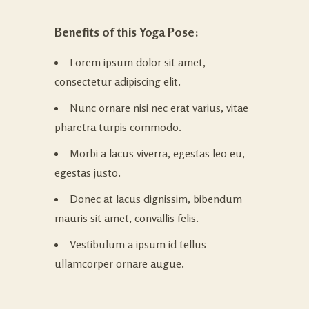
Benefits of this Yoga Pose:
Lorem ipsum dolor sit amet,
consectetur adipiscing elit.
Nunc ornare nisi nec erat varius, vitae
pharetra turpis commodo.
Morbi a lacus viverra, egestas leo eu,
egestas justo.
Donec at lacus dignissim, bibendum
mauris sit amet, convallis felis.
Vestibulum a ipsum id tellus
ullamcorper ornare augue.