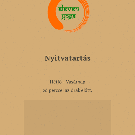
Nyitvatartás
Hétfő - Vasárnap
20 perccel az órák előtt.