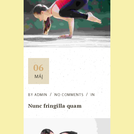
06
MÁJ
BY
ADMIN
NO COMMENTS
IN
Nunc fringilla quam