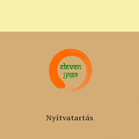
Nyitvatartás