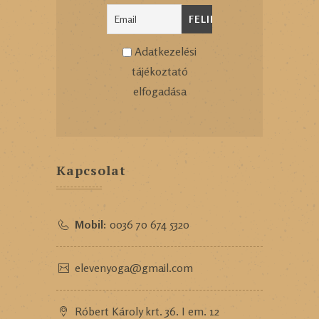
Adatkezelési
tájékoztató
elfogadása
Kapcsolat
Mobil:
0036 70 674 5320
elevenyoga@gmail.com
Róbert Károly krt. 36. I em. 12