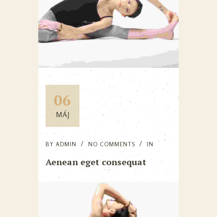
06
MÁJ
BY
ADMIN
NO COMMENTS
IN
Aenean eget consequat