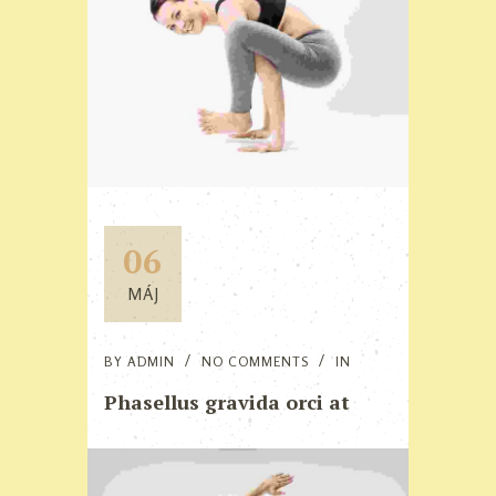
06
MÁJ
BY
ADMIN
NO COMMENTS
IN
Phasellus gravida orci at