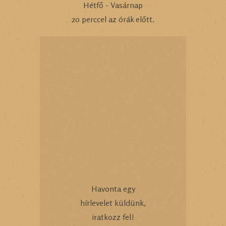
Hétfő - Vasárnap
20 perccel az órák előtt.
Havonta egy
hírlevelet küldünk,
iratkozz fel!