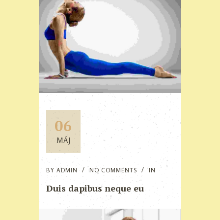
06
MÁJ
BY
ADMIN
NO COMMENTS
IN
Duis dapibus neque eu