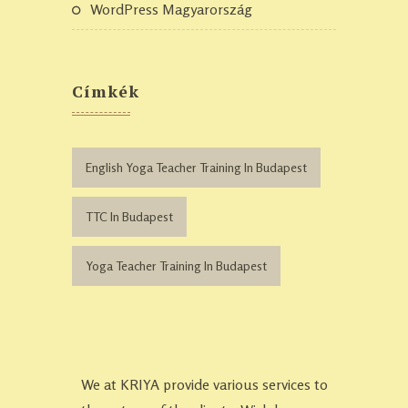
WordPress Magyarország
Címkék
English Yoga Teacher Training In Budapest
TTC In Budapest
Yoga Teacher Training In Budapest
We at KRIYA provide various services to