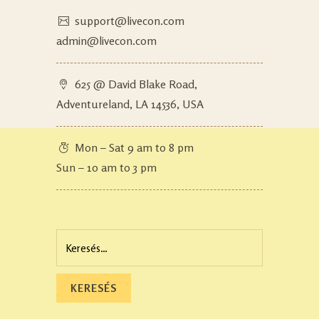
support@livecon.com
admin@livecon.com
625 @ David Blake Road,
Adventureland, LA 14536, USA
Mon – Sat 9 am to 8 pm
Sun – 10 am to 3 pm