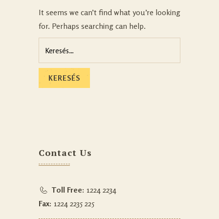
It seems we can’t find what you’re looking
for. Perhaps searching can help.
Contact Us
Toll Free:
1224 2234
Fax:
1224 2235 225