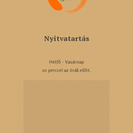
Nyitvatartás
Hétfő - Vasárnap
20 perccel az órák előtt.