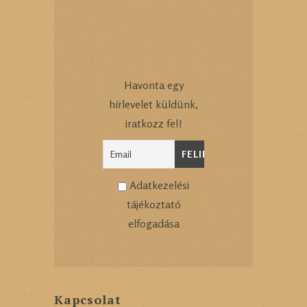
Havonta egy
hírlevelet küldünk,
iratkozz fel!
Adatkezelési
tájékoztató
elfogadása
Kapcsolat