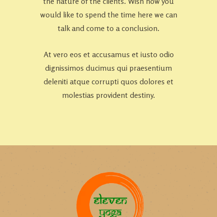
the nature of the clients. Wish how you
would like to spend the time here we can
talk and come to a conclusion.
At vero eos et accusamus et iusto odio
dignissimos ducimus qui praesentium
deleniti atque corrupti quos dolores et
molestias provident destiny.