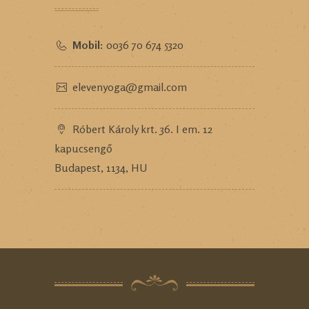
Mobil:
0036 70 674 5320
elevenyoga@gmail.com
Róbert Károly krt. 36. I em. 12
kapucsengő
Budapest, 1134, HU