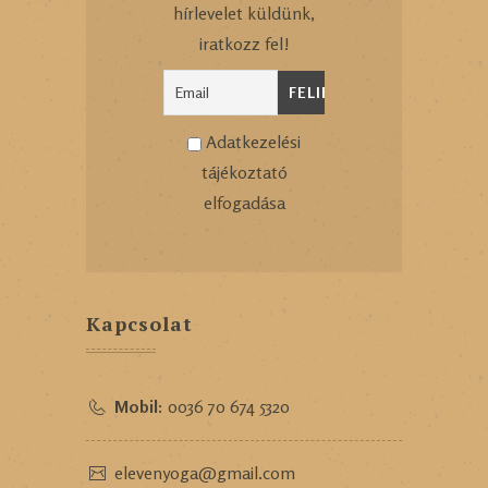
hírlevelet küldünk,
iratkozz fel!
Adatkezelési
tájékoztató
elfogadása
Kapcsolat
Mobil:
0036 70 674 5320
elevenyoga@gmail.com