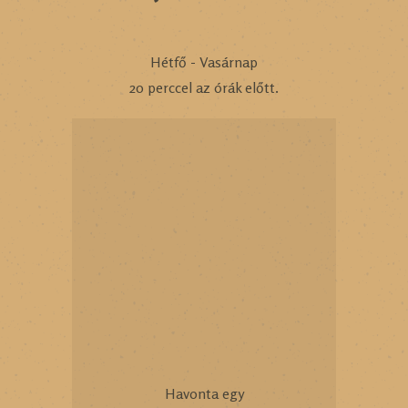
Hétfő - Vasárnap
20 perccel az órák előtt.
Havonta egy