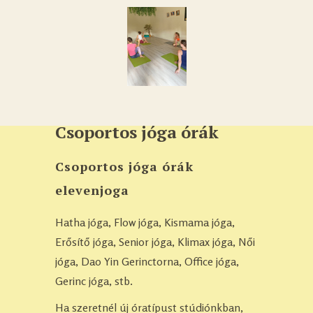
Csoportos jóga órák
Csoportos jóga órák
elevenjoga
Hatha jóga, Flow jóga, Kismama jóga,
Erősítő jóga, Senior jóga, Klimax jóga, Női
jóga, Dao Yin Gerinctorna, Office jóga,
Gerinc jóga, stb.
Ha szeretnél új óratípust stúdiónkban,