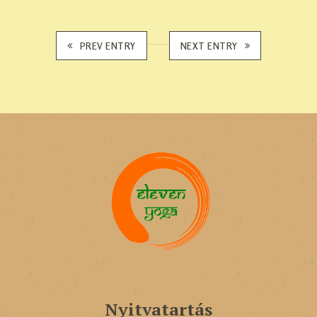
PREV ENTRY
NEXT ENTRY
Nyitvatartás