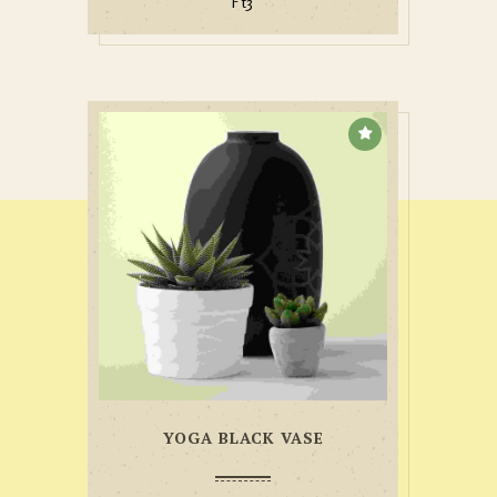
Ft
3
YOGA BLACK VASE