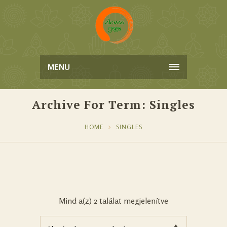
MENU
Archive For Term: Singles
HOME
SINGLES
Mind a(z) 2 találat megjelenítve