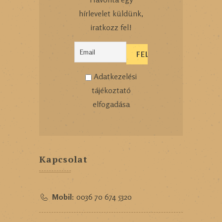
hírlevelet küldünk,
iratkozz fel!
Adatkezelési
tájékoztató
elfogadása
Kapcsolat
Mobil:
0036 70 674 5320