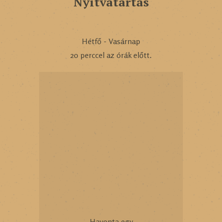
Nyitvatartás
Hétfő - Vasárnap
20 perccel az órák előtt.
Havonta egy