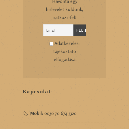
Havonta egy
hírlevelet küldünk,
iratkozz fel!
Adatkezelési
tájékoztató
elfogadása
Kapcsolat
Mobil:
0036 70 674 5320