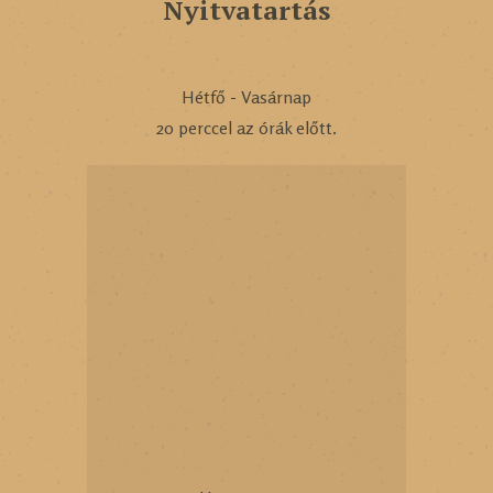
Nyitvatartás
Hétfő - Vasárnap
20 perccel az órák előtt.