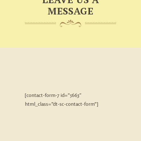
MESSAGE
[contact-form-7 id=”5663″
html_class=”dt-sc-contact-form”]