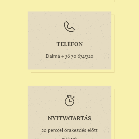
TELEFON
Dalma + 36 70 6745320
NYITVATARTÁS
20 perccel órakezdés előtt
nyitunk