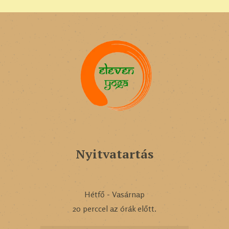
Nyitvatartás
Hétfő - Vasárnap
20 perccel az órák előtt.