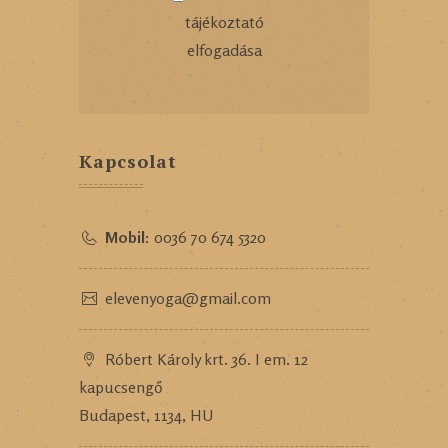
tájékoztató
elfogadása
Kapcsolat
Mobil:
0036 70 674 5320
elevenyoga@gmail.com
Róbert Károly krt. 36. I em. 12
kapucsengő
Budapest, 1134, HU