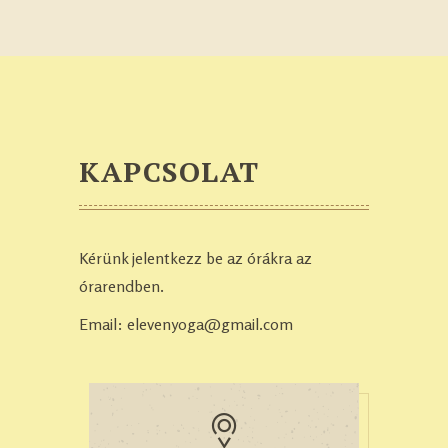
KAPCSOLAT
Kérünk jelentkezz be az órákra az
órarendben.
Email: elevenyoga@gmail.com