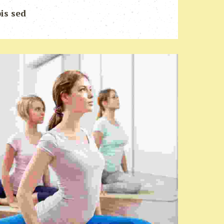
is sed