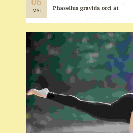
06
Phasellus gravida orci at
MÁJ