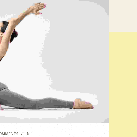
OMMENTS
IN