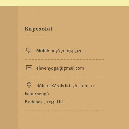
Kapcsolat
Mobil:
0036 70 674 5320
elevenyoga@gmail.com
Róbert Károly krt. 36. I em. 12
kapucsengő
Budapest, 1134, HU