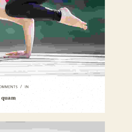
OMMENTS
IN
a quam