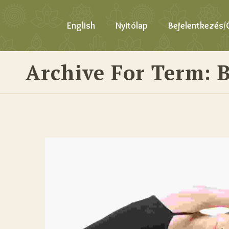
English
Nyitólap
Bejelentkezés/
Archive For Term: 