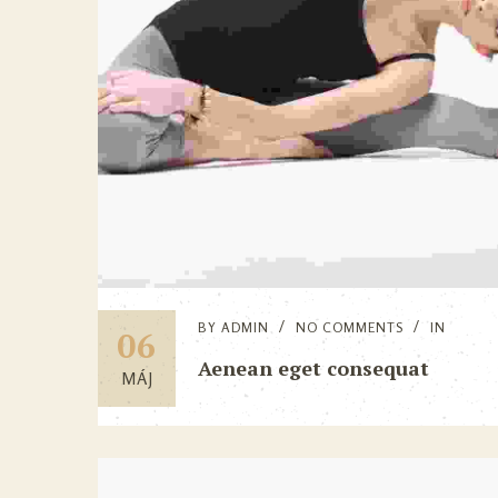
BY
ADMIN
NO COMMENTS
IN
06
Aenean eget consequat
MÁJ