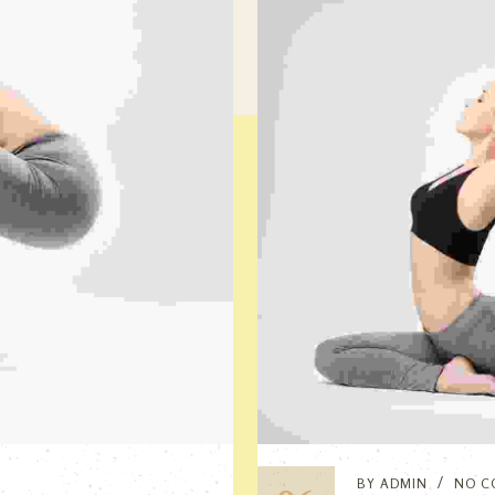
BY
ADMIN
NO C