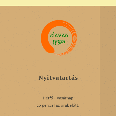
Nyitvatartás
Hétfő - Vasárnap
20 perccel az órák előtt.