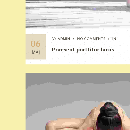
BY
ADMIN
NO COMMENTS
IN
06
Praesent porttitor lacus
MÁJ