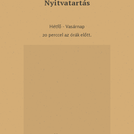
Nyitvatartás
Hétfő - Vasárnap
20 perccel az órák előtt.