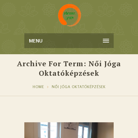
MENU
Archive For Term: Női Jóga
Oktatóképzések
HOME
NŐI JÓGA OKTATÓKÉPZÉSEK