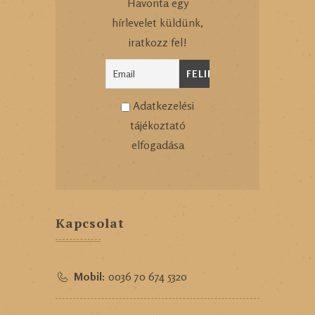
Havonta egy
hírlevelet küldünk,
iratkozz fel!
Adatkezelési
tájékoztató
elfogadása
Kapcsolat
Mobil:
0036 70 674 5320